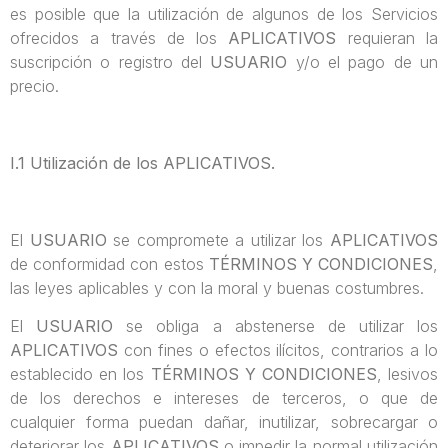
es posible que la utilización de algunos de los Servicios
ofrecidos a través de los
APLICATIVOS
requieran la
suscripción o registro del
USUARIO
y/o el pago de un
precio.
I.1 Utilización de los APLICATIVOS.
El
USUARIO
se compromete a utilizar los
APLICATIVOS
de conformidad con estos
TÉRMINOS Y CONDICIONES
,
las leyes aplicables y con la moral y buenas costumbres.
El
USUARIO
se obliga a abstenerse de utilizar los
APLICATIVOS
con fines o efectos ilícitos, contrarios a lo
establecido en los
TÉRMINOS Y CONDICIONES
, lesivos
de los derechos e intereses de terceros, o que de
cualquier forma puedan dañar, inutilizar, sobrecargar o
deteriorar los
APLICATIVOS
o impedir la normal utilización