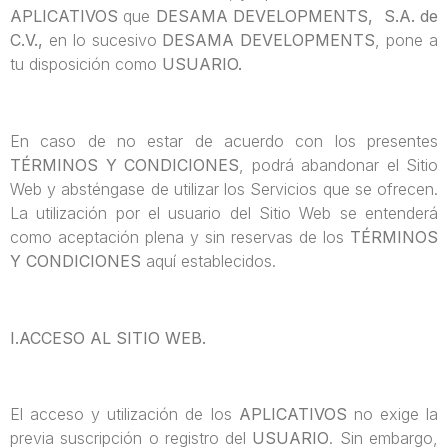
APLICATIVOS
que
DESAMA DEVELOPMENTS, S.A. de
C.V.,
en lo sucesivo
DESAMA DEVELOPMENTS
, pone a
tu disposición como
USUARIO.
En caso de no estar de acuerdo con los presentes
TÉRMINOS Y CONDICIONES
, podrá abandonar el Sitio
Web y absténgase de utilizar los Servicios que se ofrecen.
La utilización por el usuario del Sitio Web se entenderá
como aceptación plena y sin reservas de los
TÉRMINOS
Y CONDICIONES
aquí establecidos.
I.ACCESO AL SITIO WEB.
El acceso y utilización de los
APLICATIVOS
no exige la
previa suscripción o registro del
USUARIO
. Sin embargo,