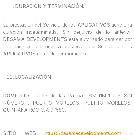
DURACIÓN Y TERMINACIÓN.
La prestación del Servicio de los
APLICATIVOS
tiene una
duración indeterminada. Sin perjuicio de lo anterior,
DESAMA DEVELOPMENTS
está autorizado para dar por
terminada o suspender la prestación del Servicio de los
APLICATIVOS
en cualquier momento.
LOCALIZACIÓN.
DOMICILIO
: Calle de las Palapas SM-11M-1 L-3 SIN
NÚMERO , PUERTO MORELOS, PUERTO MORELOS,
QUINTANA ROO C.P. 77580.
SITIO WEB
https://desamadevelopments.com
–