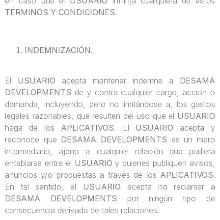
en caso que el
USUARIO
infrinja cualquiera de estos
TÉRMINOS Y CONDICIONES
.
INDEMNIZACIÓN.
El
USUARIO
acepta mantener indemne a
DESAMA
DEVELOPMENTS
de y contra cualquier cargo, acción o
demanda, incluyendo, pero no limitándose a, los gastos
legales razonables, que resulten del uso que el
USUARIO
haga de los
APLICATIVOS
. El
USUARIO
acepta y
reconoce que
DESAMA DEVELOPMENTS
es un mero
intermediario, ajeno a cualquier relación que pudiera
entablarse entre el
USUARIO
y quienes publiquen avisos,
anuncios y/o propuestas a través de los
APLICATIVOS
.
En tal sentido, el
USUARIO
acepta no reclamar a
DESAMA DEVELOPMENTS
por ningún tipo de
consecuencia derivada de tales relaciones.