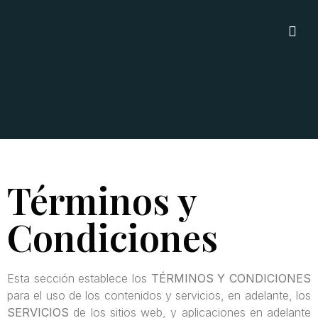
Términos y
Condiciones
Esta sección establece los
TÉRMINOS Y CONDICIONES
para el uso de los contenidos y servicios, en adelante, los
SERVICIOS
de los sitios web, y aplicaciones en adelante