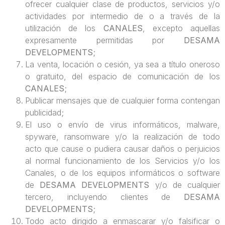
ofrecer cualquier clase de productos, servicios y/o
actividades por intermedio de o a través de la
utilización de los
CANALES
, excepto aquellas
expresamente permitidas por
DESAMA
DEVELOPMENTS
;
La venta, locación o cesión, ya sea a título oneroso
o gratuito, del espacio de comunicación de los
CANALES
;
Publicar mensajes que de cualquier forma contengan
publicidad;
El uso o envío de virus informáticos, malware,
spyware, ransomware y/o la realización de todo
acto que cause o pudiera causar daños o perjuicios
al normal funcionamiento de los Servicios y/o los
Canales, o de los equipos informáticos o software
de
DESAMA DEVELOPMENTS
y/o de cualquier
tercero, incluyendo clientes de
DESAMA
DEVELOPMENTS
;
Todo acto dirigido a enmascarar y/o falsificar o