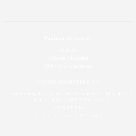
Páginas de interés
Contacto
Aviso de privacidad
Términos y condiciones
Oficina Monterrey, NL
Garza Sada, Plaza Mundo Tec, Av. Eugenio 2410-Local 2 y 3,
Roma, Distrito Tec, 64700 Monterrey, N.L.
984 2169 645
Lunes a viernes : 09:00 - 18:00