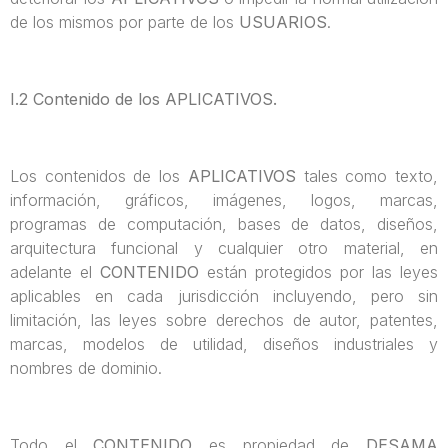
de los mismos por parte de los
USUARIOS
.
I.2 Contenido de los APLICATIVOS.
Los contenidos de los
APLICATIVOS
tales como texto,
información, gráficos, imágenes, logos, marcas,
programas de computación, bases de datos, diseños,
arquitectura funcional y cualquier otro material, en
adelante el
CONTENIDO
están protegidos por las leyes
aplicables en cada jurisdicción incluyendo, pero sin
limitación, las leyes sobre derechos de autor, patentes,
marcas, modelos de utilidad, diseños industriales y
nombres de dominio.
Todo el
CONTENIDO
es propiedad de
DESAMA