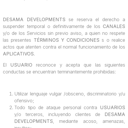
DESAMA DEVELOPMENTS
se reserva el derecho a
suspender temporal o definitivamente de los
CANALES
y/o de los Servicios sin previo aviso, a quien no respete
las presentes
TÉRMINOS Y CONDICIONES
s o realice
actos que atenten contra el normal funcionamiento de los
APLICATIVOS
.
El
USUARIO
reconoce y acepta que las siguientes
conductas se encuentran terminantemente prohibidas:
Utilizar lenguaje vulgar /obsceno, discriminatorio y/u
ofensivo;
Todo tipo de ataque personal contra
USUARIOS
y/o terceros, incluyendo clientes de
DESAMA
DEVELOPMENTS
, mediante acoso, amenazas,
insultos;