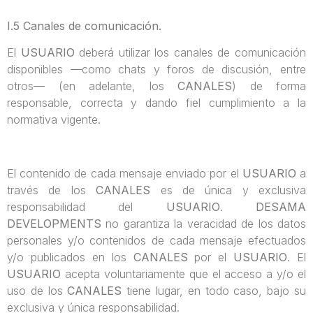
I.5 Canales de comunicación.
El
USUARIO
deberá utilizar los canales de comunicación
disponibles —como chats y foros de discusión, entre
otros— (en adelante, los
CANALES
) de forma
responsable, correcta y dando fiel cumplimiento a la
normativa vigente.
El contenido de cada mensaje enviado por el
USUARIO
a
través de los
CANALES
es de única y exclusiva
responsabilidad del
USUARIO
.
DESAMA
DEVELOPMENTS
no garantiza la veracidad de los datos
personales y/o contenidos de cada mensaje efectuados
y/o publicados en los
CANALES
por el
USUARIO
. El
USUARIO
acepta voluntariamente que el acceso a y/o el
uso de los
CANALES
tiene lugar, en todo caso, bajo su
exclusiva y única responsabilidad.